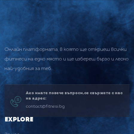
Онлайн платформата, в която ще откриеш всички
фитнеси на едно място и ще избереш бързо и лесно
най-удобния за теб.
Ако имате повече въпроси,се свържете с нас
на адрес:
contact@fitnesi.bg
Explore