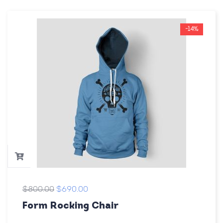
-14%
$
800.00
$
690.00
Form Rocking Chair