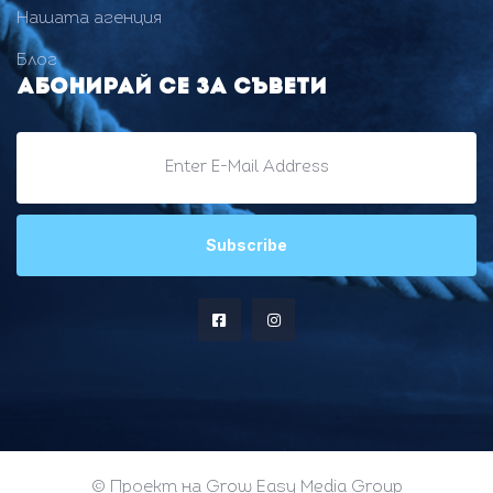
Нашата агенция
Блог
Абонирай се за съвети
© Проект на Grow Easy Media Group