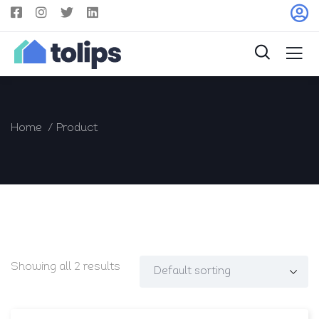
Home
Product
Showing all 2 results